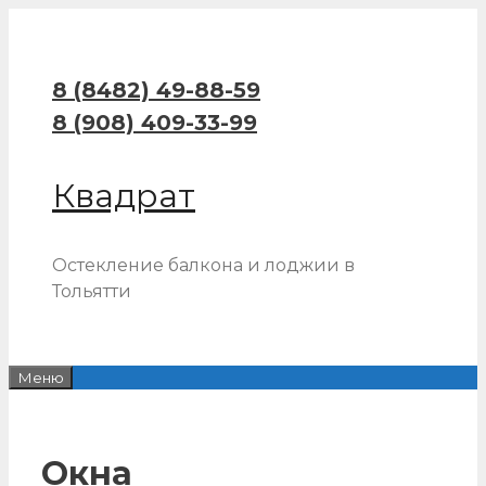
Перейти
к
содержимому
8 (8482)
49-88-59
8 (908) 409-33-99
Квадрат
Остекление балкона и лоджии в
Тольятти
Меню
Окна