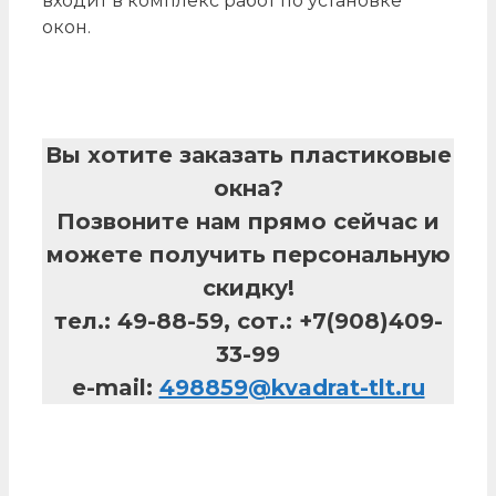
входит в комплекс работ по установке
окон.
Вы хотите заказать пластиковые
окна?
Позвоните нам прямо сейчас и
можете получить персональную
скидку!
тел.:
49-88-59
, сот.:
+7(908)409-
33-99
e-mail:
498859@kvadrat-tlt.ru